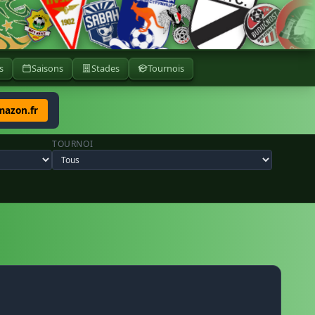
s
Saisons
Stades
Tournois
mazon.fr
TOURNOI