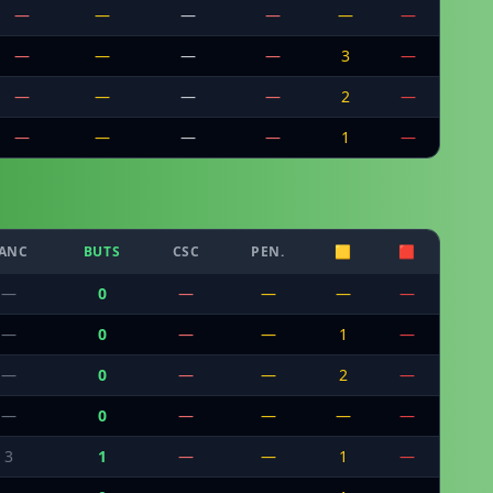
—
—
—
—
—
—
—
—
—
—
3
—
—
—
—
—
2
—
—
—
—
—
1
—
ANC
BUTS
CSC
PEN.
🟨
🟥
—
0
—
—
—
—
—
0
—
—
1
—
—
0
—
—
2
—
—
0
—
—
—
—
3
1
—
—
1
—