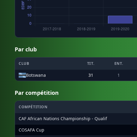
Par club
CLUB
TIT.
ENT.
Botswana
31
1
Par compétition
COMPÉTITION
CAF African Nations Championship - Qualif
COSAFA Cup