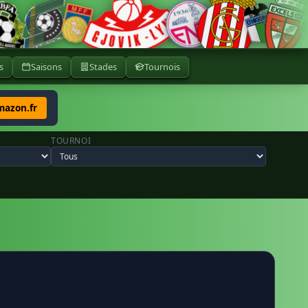
s
Saisons
Stades
Tournois
mazon.fr
TOURNOI