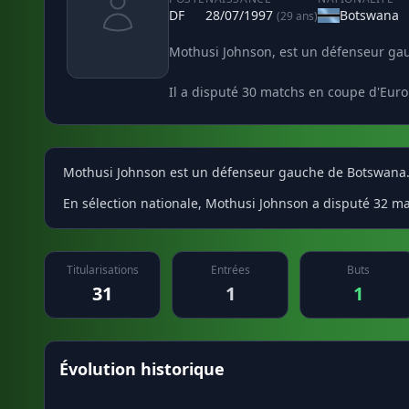
DF
28/07/1997
Botswana
(29 ans)
Mothusi Johnson, est un défenseur gau
Il a disputé 30 matchs en coupe d'Euro
Mothusi Johnson est un défenseur gauche de Botswana. I
En sélection nationale, Mothusi Johnson a disputé 32 mat
Titularisations
Entrées
Buts
31
1
1
Évolution historique