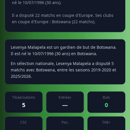
né le 10/07/1996 (30 ans).
Il a disputé 22 matchs en coupe d'Europe. Ses clubs
en coupe d'Europe : Botswana (22 matchs).
Lesenya Malapela est un gardien de but de Botswana.
Il est né le 10/07/1996 (30 ans) en Botswana.
En sélection nationale, Lesenya Malapela a disputé 5
matchs avec Botswana, entre les saisons 2019-2020 et
2025/2026.
Titularisations
Entrées
Buts
5
—
0
CSC
Pen.
TAB+
—
—
—