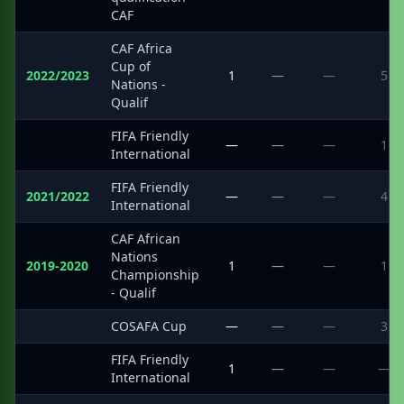
CAF
CAF Africa
Cup of
2022/2023
1
—
—
5
Nations -
Qualif
FIFA Friendly
·
—
—
—
1
International
FIFA Friendly
2021/2022
—
—
—
4
International
CAF African
Nations
2019-2020
1
—
—
1
Championship
- Qualif
·
COSAFA Cup
—
—
—
3
FIFA Friendly
·
1
—
—
—
International