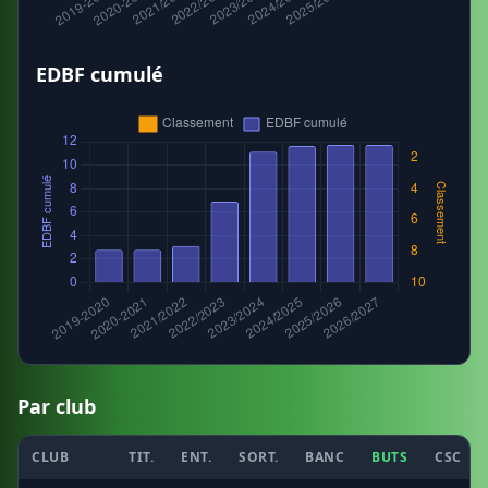
EDBF cumulé
Par club
CLUB
TIT.
ENT.
SORT.
BANC
BUTS
CSC