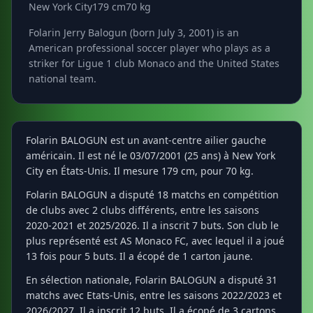
New York City
179 cm
70 kg
Folarin Jerry Balogun (born July 3, 2001) is an
American professional soccer player who plays as a
striker for Ligue 1 club Monaco and the United States
national team.
Folarin BALOGUN est un avant-centre ailier gauche
américain. Il est né le 03/07/2001 (25 ans) à New York
City en États-Unis. Il mesure 179 cm, pour 70 kg.
Folarin BALOGUN a disputé 18 matchs en compétition
de clubs avec 2 clubs différents, entre les saisons
2020-2021 et 2025/2026. Il a inscrit 7 buts. Son club le
plus représenté est AS Monaco FC, avec lequel il a joué
13 fois pour 5 buts. Il a écopé de 1 carton jaune.
En sélection nationale, Folarin BALOGUN a disputé 31
matchs avec Etats-Unis, entre les saisons 2022/2023 et
2026/2027. Il a inscrit 12 buts. Il a écopé de 3 cartons