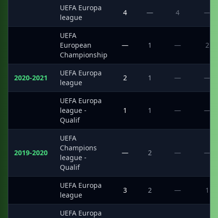
UEFA Europa
·
4
—
4
—
league
UEFA
·
European
—
1
—
2
Championship
UEFA Europa
2020-2021
2
1
—
—
league
UEFA Europa
·
league -
1
1
—
—
Qualif
UEFA
Champions
2019-2020
—
2
—
—
league -
Qualif
UEFA Europa
·
3
2
—
1
league
UEFA Europa