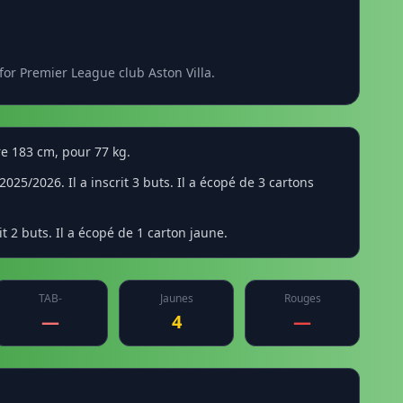
for Premier League club Aston Villa.
re 183 cm, pour 77 kg.
25/2026. Il a inscrit 3 buts. Il a écopé de 3 cartons
t 2 buts. Il a écopé de 1 carton jaune.
TAB-
Jaunes
Rouges
—
4
—