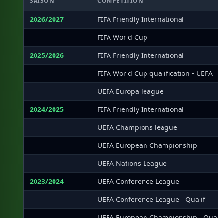
SAISON
COMPÉTITION
2026/2027
FIFA Friendly International
·
FIFA World Cup
2025/2026
FIFA Friendly International
·
FIFA World Cup qualification - UEFA
·
UEFA Europa league
2024/2025
FIFA Friendly International
·
UEFA Champions league
·
UEFA European Championship
·
UEFA Nations League
2023/2024
UEFA Conference League
·
UEFA Conference League - Qualif
·
UEFA European Championship - Qual