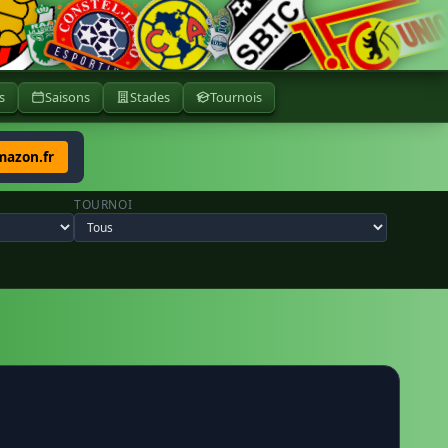
s
Saisons
Stades
Tournois
mazon.fr
TOURNOI