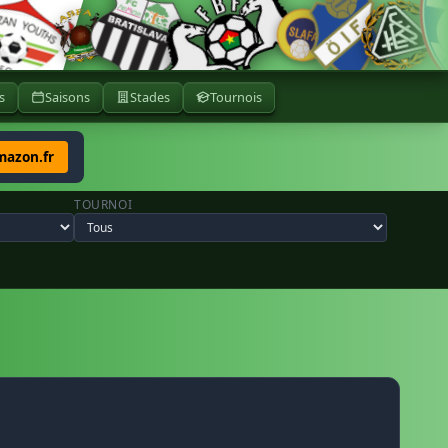
s
Saisons
Stades
Tournois
mazon.fr
TOURNOI