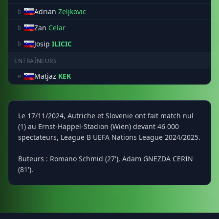
Adrian
Zeljkovic
b
Zan
Celar
b
Josip
ILICIC
b
ENTRAÎNEURS
Matjaz
KEK
e
Le 17/11/2024, Autriche et Slovenie ont fait match nul
(1) au Ernst-Happel-Stadion (Wien) devant 46 000
spectateurs, League B UEFA Nations League 2024/2025.
Buteurs : Romano Schmid (27'), Adam GNEZDA CERIN
(81').