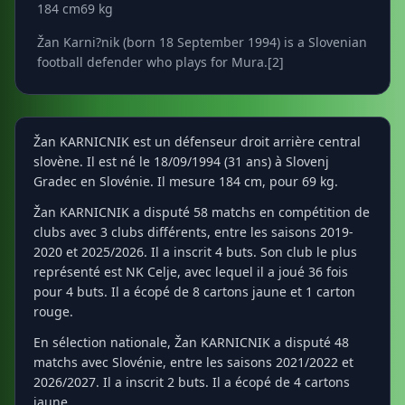
184 cm
69 kg
Žan Karni?nik (born 18 September 1994) is a Slovenian
football defender who plays for Mura.[2]
Žan KARNICNIK est un défenseur droit arrière central
slovène. Il est né le 18/09/1994 (31 ans) à Slovenj
Gradec en Slovénie. Il mesure 184 cm, pour 69 kg.
Žan KARNICNIK a disputé 58 matchs en compétition de
clubs avec 3 clubs différents, entre les saisons 2019-
2020 et 2025/2026. Il a inscrit 4 buts. Son club le plus
représenté est NK Celje, avec lequel il a joué 36 fois
pour 4 buts. Il a écopé de 8 cartons jaune et 1 carton
rouge.
En sélection nationale, Žan KARNICNIK a disputé 48
matchs avec Slovénie, entre les saisons 2021/2022 et
2026/2027. Il a inscrit 2 buts. Il a écopé de 4 cartons
jaune.