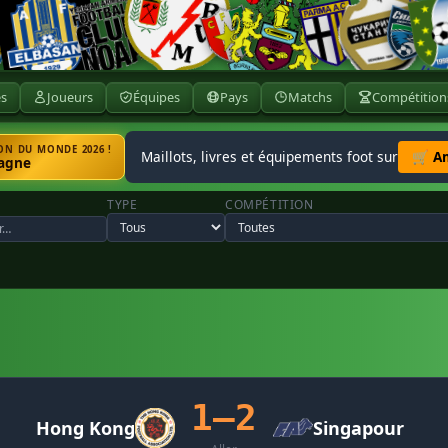
ès
Joueurs
Équipes
Pays
Matchs
Compétition
N DU MONDE 2026 !
Maillots, livres et équipements foot sur
🛒 A
agne
TYPE
COMPÉTITION
1–2
Hong Kong
Singapour