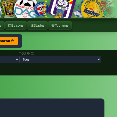
s
Saisons
Stades
Tournois
mazon.fr
TOURNOI