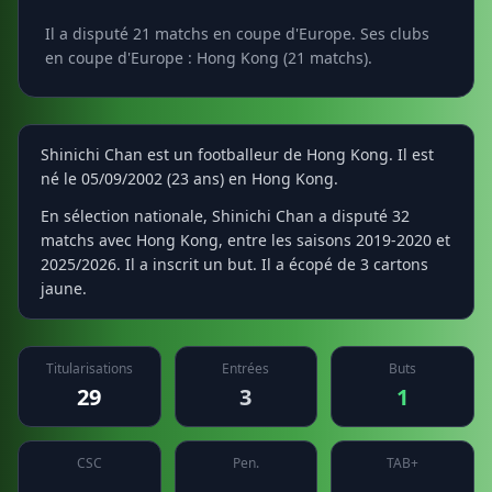
Il a disputé 21 matchs en coupe d'Europe. Ses clubs
en coupe d'Europe : Hong Kong (21 matchs).
Shinichi Chan est un footballeur de Hong Kong. Il est
né le 05/09/2002 (23 ans) en Hong Kong.
En sélection nationale, Shinichi Chan a disputé 32
matchs avec Hong Kong, entre les saisons 2019-2020 et
2025/2026. Il a inscrit un but. Il a écopé de 3 cartons
jaune.
Titularisations
Entrées
Buts
29
3
1
CSC
Pen.
TAB+
—
—
—