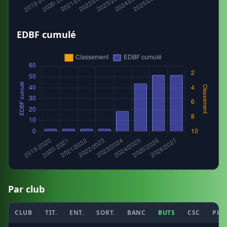
EDBF cumulé
Par club
CLUB
TIT.
ENT.
SORT.
BANC
BUTS
CSC
PEN