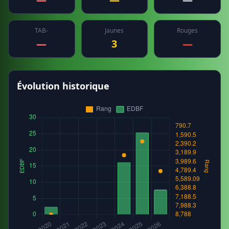
TAB-
Jaunes
Rouges
—
3
—
Évolution historique