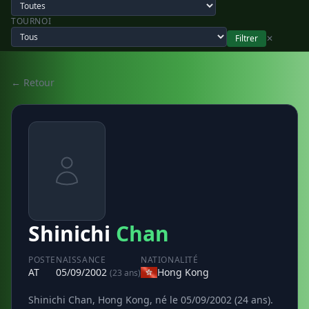
TOURNOI
Filtrer
✕
← Retour
Shinichi
Chan
POSTE
NAISSANCE
NATIONALITÉ
AT
05/09/2002
Hong Kong
(23 ans)
Shinichi Chan, Hong Kong, né le 05/09/2002 (24 ans).