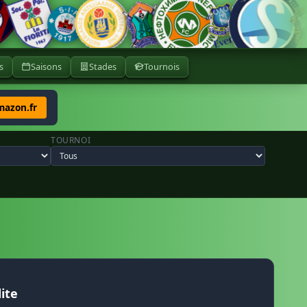
s
Saisons
Stades
Tournois
mazon.fr
TOURNOI
ite