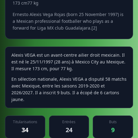
173 cm
77 kg
Ernesto Alexis Vega Rojas (born 25 November 1997) is
a Mexican professional footballer who plays as a
forward for Liga MX club Guadalajara.[2]
Alexis VEGA est un avant-centre ailier droit mexicain. Il
est né le 25/11/1997 (28 ans) à Mexico City au Mexique.
Il mesure 173 cm, pour 77 kg.
En sélection nationale, Alexis VEGA a disputé 58 matchs
avec Mexique, entre les saisons 2019-2020 et
2026/2027. Il a inscrit 9 buts. Il a écopé de 6 cartons
jaune.
Titularisations
Entrées
Buts
34
24
9