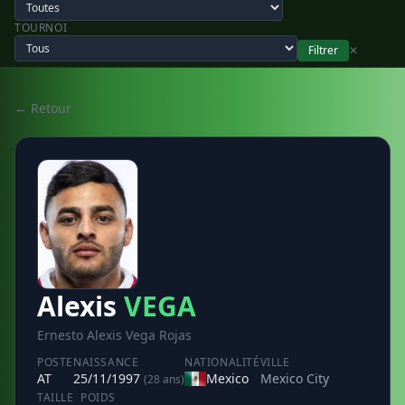
TOURNOI
Filtrer
✕
← Retour
Alexis
VEGA
Ernesto Alexis Vega Rojas
POSTE
NAISSANCE
NATIONALITÉ
VILLE
AT
25/11/1997
Mexico
Mexico City
(28 ans)
TAILLE
POIDS