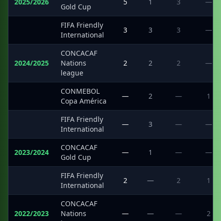
2025/2026
5
1
3
—
Gold Cup
FIFA Friendly
·
3
3
3
—
International
CONCACAF
2024/2025
Nations
2
2
2
—
league
CONMEBOL
·
—
2
—
1
Copa América
FIFA Friendly
·
—
3
—
—
International
CONCACAF
2023/2024
—
1
—
—
Gold Cup
FIFA Friendly
·
2
—
2
1
International
CONCACAF
2022/2023
Nations
—
—
—
2