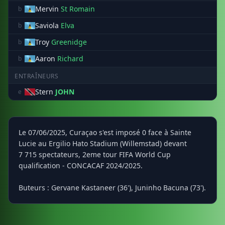
Mervin
St Romain
b
Saviola
Elva
b
Troy
Greenidge
b
Aaron
Richard
b
ENTRAÎNEURS
Stern
JOHN
e
Le 07/06/2025, Curaçao s'est imposé 0 face à Sainte
Lucie au Ergilio Hato Stadium (Willemstad) devant
7 715 spectateurs, 2eme tour FIFA World Cup
qualification - CONCACAF 2024/2025.
Buteurs : Gervane Kastaneer (36'), Juninho Bacuna (73').