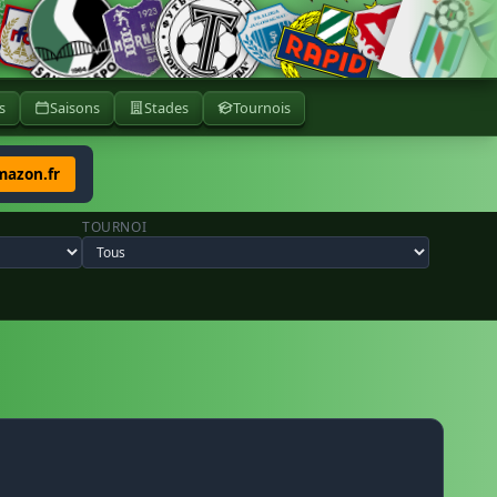
s
Saisons
Stades
Tournois
mazon.fr
TOURNOI