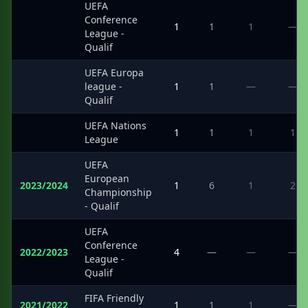
UEFA
Conference
·
1
1
1
—
League -
Qualif
UEFA Europa
·
league -
1
1
—
—
Qualif
UEFA Nations
·
1
1
1
1
League
UEFA
European
2023/2024
1
6
1
2
Championship
- Qualif
UEFA
Conference
2022/2023
4
—
—
—
League -
Qualif
FIFA Friendly
2021/2022
1
1
1
—