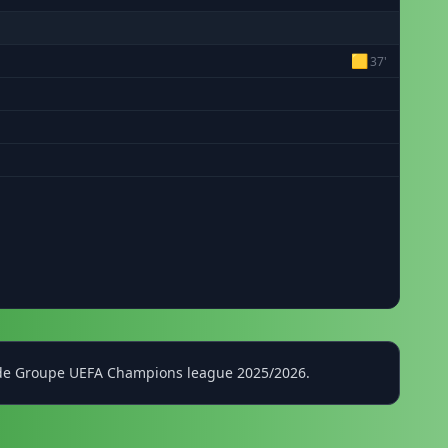
🟨
37'
se de Groupe UEFA Champions league 2025/2026.