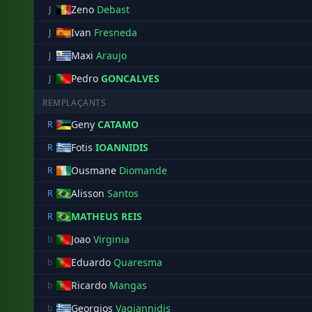
Zeno
Debast
J
Ivan
Fresneda
J
Maxi
Araujo
J
Pedro
GONCALVES
J
REMPLAÇANTS
Geny
CATAMO
R
Fotis
IOANNIDIS
R
Ousmane
Diomande
R
Alisson
Santos
R
MATHEUS REIS
R
Joao
Virginia
b
Eduardo
Quaresma
b
Ricardo
Mangas
b
Georgios
Vagiannidis
b