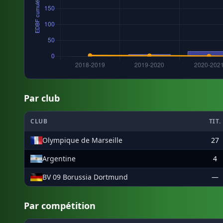
Par club
CLUB
TIT.
Olympique de Marseille
27
Argentine
4
BV 09 Borussia Dortmund
—
Par compétition