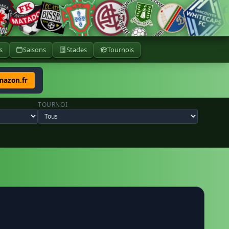
s
Saisons
Stades
Tournois
mazon.fr
TOURNOI