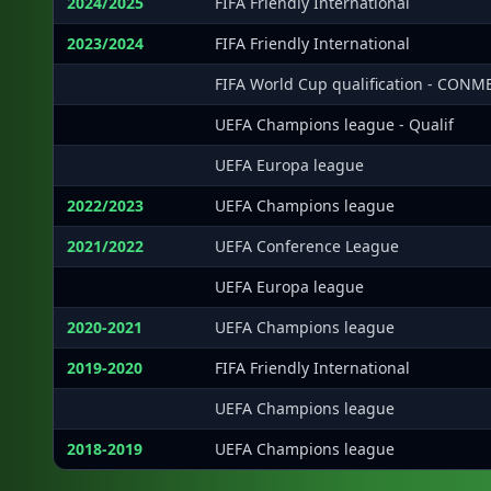
2024/2025
FIFA Friendly International
2023/2024
FIFA Friendly International
·
FIFA World Cup qualification - CON
·
UEFA Champions league - Qualif
·
UEFA Europa league
2022/2023
UEFA Champions league
2021/2022
UEFA Conference League
·
UEFA Europa league
2020-2021
UEFA Champions league
2019-2020
FIFA Friendly International
·
UEFA Champions league
2018-2019
UEFA Champions league