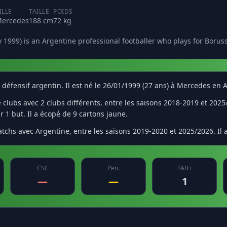
ILLE
TAILLE
POIDS
ercedes
188 cm
72 kg
 1999) is an Argentine professional footballer who plays for Borus
n défensif argentin. Il est né le 26/01/1999 (27 ans) à Mercedes en
lubs avec 2 clubs différents, entre les saisons 2018-2019 et 2025/2
r 1 but. Il a écopé de 9 cartons jaune.
tchs avec Argentine, entre les saisons 2019-2020 et 2025/2026. Il 
CSC
Pen.
TAB+
—
—
1