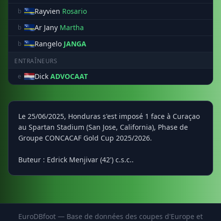
Rayvien
Rosario
b
Ar Jany
Martha
b
Rangelo
JANGA
b
ENTRAÎNEURS
Dick
ADVOCAAT
e
Le 25/06/2025, Honduras s'est imposé 1 face à Curaçao
au Spartan Stadium (San Jose, California), Phase de
Groupe CONCACAF Gold Cup 2025/2026.
Buteur : Edrick Menjivar (42') c.s.c..
EuroDBfoot — Base de données des coupes d'Europe et