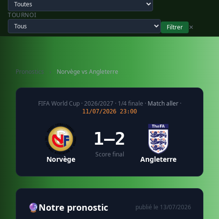
TOURNOI
Filtrer
✕
Pronostics
›
Norvège vs Angleterre
FIFA World Cup · 2026/2027 · 1/4 finale ·
Match aller
·
11/07/2026 23:00
1–2
Score final
Norvège
Angleterre
🔮
Notre pronostic
publié le 13/07/2026