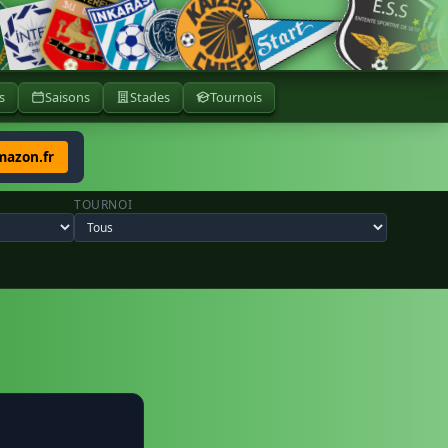
s
Saisons
Stades
Tournois
mazon.fr
TOURNOI