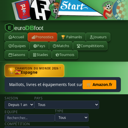
DB
euro
foot
E
Accueil
Pronostics
🏆 Palmarès
Joueurs
Équipes
Pays
Matchs
Compétitions
Saisons
Stades
Tournois
CHAMPION DU MONDE 2026 !
🏆
Espagne
Maillots, livres et équipements foot sur
🛒 Amazon.fr
SAISON
PAYS
TYPE
EQUIPE
COMPÉTITION