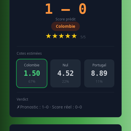
1 – 0
Score prédit
Colombie
★★★★★
5/5
Cotes estimées
Colombie
Nul
Portugal
1.50
4.52
8.89
67%
22%
11%
Verdict
✗
Pronostic : 1–0 · Score réel : 0–0