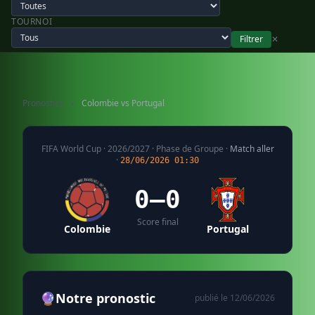
TOURNOI
Filtrer
✕
Pronostics
›
Colombie vs Portugal
FIFA World Cup · 2026/2027 · Phase de Groupe ·
Match aller
·
28/06/2026 01:30
0–0
Score final
Colombie
Portugal
🔮
Notre pronostic
publié le 12/06/2026