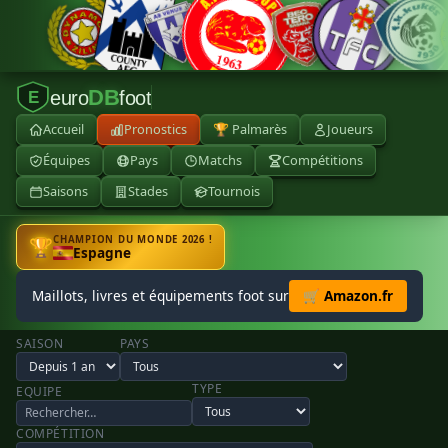
DB
euro
foot
E
Accueil
Pronostics
🏆 Palmarès
Joueurs
Équipes
Pays
Matchs
Compétitions
Saisons
Stades
Tournois
CHAMPION DU MONDE 2026 !
🏆
Espagne
Maillots, livres et équipements foot sur
🛒 Amazon.fr
SAISON
PAYS
TYPE
EQUIPE
COMPÉTITION