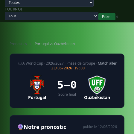
TOURNOI
Filtrer
✕
Pronostics
›
Portugal vs Ouzbékistan
FIFA World Cup · 2026/2027 · Phase de Groupe ·
Match aller
·
23/06/2026 19:00
5–0
Score final
Portugal
Ouzbékistan
🔮
Notre pronostic
publié le 12/06/2026