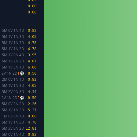
0.82
0.00
0.00
5M 0V 1N 4D
0.82
5M 1V 1N 3D
4.05
5M 1V 1N 3D
4.78
5M 1V 1N 3D
4.78
5M 1V 0N 4D
3.95
5M 1V 2N 2D
4.87
5M 1V 3N 1D
6.00
 2V 1N 2D
1⚽
8.50
2M 0V 1N 1D
0.82
5M 1V 1N 3D
4.05
5M 2V 0N 3D
4.14
 2V 1N 2D
2⚽
8.50
5M 0V 3N 2D
2.26
5M 1V 1N 3D
5.27
1M 0V 0N 1D
0.00
5M 1V 1N 3D
4.78
5M 3V 0N 2D
12.81
5M 0V 1N 4D
0.82