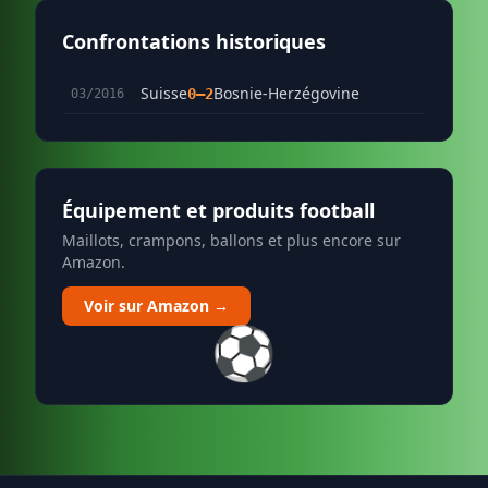
Confrontations historiques
Suisse
Bosnie-Herzégovine
0–2
03/2016
Équipement et produits football
Maillots, crampons, ballons et plus encore sur
Amazon.
Voir sur Amazon →
⚽