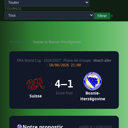
TOURNOI
Filtrer
✕
Pronostics
›
Suisse vs Bosnie-Herzégovine
FIFA World Cup · 2026/2027 · Phase de Groupe ·
Match aller
·
18/06/2026 21:00
4–1
Bosnie-
Score final
Suisse
Herzégovine
🔮
Notre pronostic
publié le 12/06/2026