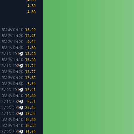
4.58
4.58
4.58
5M 4V 0N 1D
16.99
5M 2V 1N 2D
13.05
5M 2V 1N 2D
9.04
5M 1V 0N 4D
4.58
 3V 1N 1D
1⚽
15.28
5M 3V 1N 1D
15.28
 3V 1N 1D
2⚽
11.74
5M 3V 0N 2D
15.77
5M 3V 0N 2D
17.85
5M 2V 0N 3D
8.84
 3V 0N 1D
1⚽
12.41
5M 4V 0N 1D
16.99
 2V 1N 2D
2⚽
6.21
 5V 0N 0D
1⚽
25.95
 4V 1N 0D
2⚽
18.52
5M 4V 0N 1D
16.99
5M 3V 1N 1D
16.55
 3V 0N 2D
1⚽
14.04