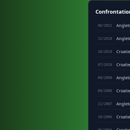
Confrontatio
Anglet
06/2021
Anglet
11/2018
Croati
10/2018
Croati
07/2018
Anglet
09/2009
Croati
09/2008
Anglet
11/2007
Croati
10/2006
Croati