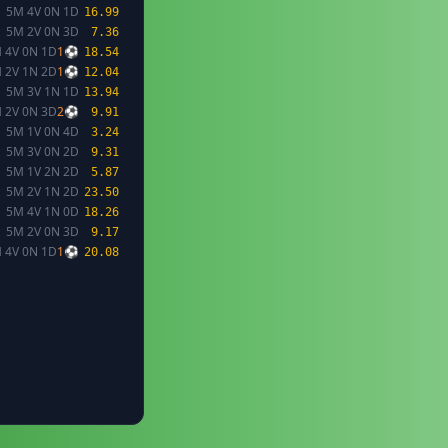
5M 4V 0N 1D
16.99
5M 2V 0N 3D
7.36
 4V 0N 1D
1⚽
18.54
 2V 1N 2D
1⚽
12.04
5M 3V 1N 1D
13.94
 2V 0N 3D
2⚽
9.91
5M 1V 0N 4D
3.24
5M 3V 0N 2D
9.31
5M 1V 2N 2D
5.87
5M 2V 1N 2D
23.50
5M 4V 1N 0D
18.26
5M 2V 0N 3D
9.17
 4V 0N 1D
1⚽
20.08