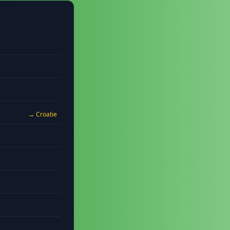
→ Croatie