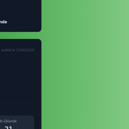
ande
publié le 12/06/2026
le-Zélande