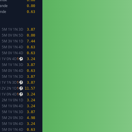
0.00
lande
0.00
ande
0.63
5M 1V 1N 3D
3.87
5M 0V 0N 5D
0.00
5M 3V 1N 1D
7.44
5M 0V 1N 4D
0.63
5M 0V 1N 4D
0.63
 1V 0N 4D
1⚽
3.24
5M 1V 1N 3D
3.87
5M 0V 1N 4D
0.63
5M 1V 1N 3D
3.87
 1V 1N 3D
1⚽
3.87
 2V 2N 1D
1⚽
11.57
 1V 0N 4D
1⚽
3.24
2M 1V 0N 1D
3.24
5M 1V 0N 4D
3.24
5M 1V 1N 3D
3.87
5M 2V 0N 3D
4.98
5M 1V 0N 4D
3.24
5M 0V 1N 4D
0.63