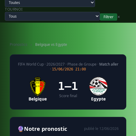
TOURNOI
Filtrer
✕
Pronostics
›
Belgique vs Egypte
FIFA World Cup · 2026/2027 · Phase de Groupe ·
Match aller
·
15/06/2026 21:00
1–1
Score final
Belgique
Egypte
🔮
Notre pronostic
publié le 12/06/2026