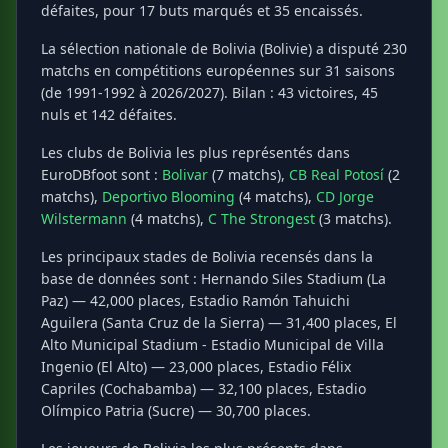
défaites, pour 17 buts marqués et 35 encaissés.
La sélection nationale de Bolivia (Bolivie) a disputé 230
matchs en compétitions européennes sur 31 saisons
(de 1991-1992 à 2026/2027). Bilan : 43 victoires, 45
nuls et 142 défaites.
Les clubs de Bolivia les plus représentés dans
EuroDBfoot sont :
Bolivar
(7 matchs),
CB Real Potosí
(2
matchs),
Deportivo Blooming
(4 matchs),
CD Jorge
Wilstermann
(4 matchs),
C The Strongest
(3 matchs).
Les principaux stades de Bolivia recensés dans la
base de données sont : Hernando Siles Stadium (La
Paz) — 42,000 places, Estadio Ramón Tahuichi
Aguilera (Santa Cruz de la Sierra) — 31,400 places, El
Alto Municipal Stadium - Estadio Municipal de Villa
Ingenio (El Alto) — 23,000 places, Estadio Félix
Capriles (Cochabamba) — 32,100 places, Estadio
Olímpico Patria (Sucre) — 30,700 places.