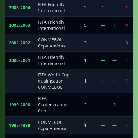
FIFA Friendly
2003-2004
2
1
—
1
International
FIFA Friendly
2002-2003
5
—
1
4
International
CONMEBOL
2001-2002
3
—
—
3
Copa América
FIFA Friendly
2000-2001
1
—
—
1
International
FIFA World Cup
·
qualification -
1
—
—
1
CONMEBOL
FIFA
1999-2000
Confederations
2
—
2
—
Cup
CONMEBOL
1997-1998
1
—
—
1
Copa América