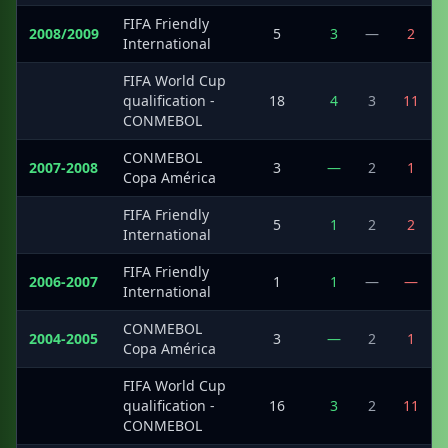
FIFA Friendly
2008/2009
5
3
—
2
International
FIFA World Cup
·
qualification -
18
4
3
11
CONMEBOL
CONMEBOL
2007-2008
3
—
2
1
Copa América
FIFA Friendly
·
5
1
2
2
International
FIFA Friendly
2006-2007
1
1
—
—
International
CONMEBOL
2004-2005
3
—
2
1
Copa América
FIFA World Cup
·
qualification -
16
3
2
11
CONMEBOL