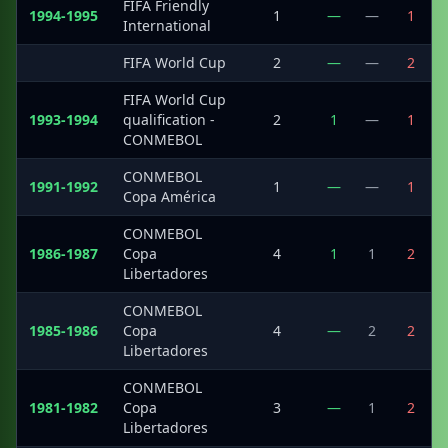
FIFA Friendly
1994-1995
1
—
—
1
International
·
FIFA World Cup
2
—
—
2
FIFA World Cup
1993-1994
qualification -
2
1
—
1
CONMEBOL
CONMEBOL
1991-1992
1
—
—
1
Copa América
CONMEBOL
1986-1987
Copa
4
1
1
2
Libertadores
CONMEBOL
1985-1986
Copa
4
—
2
2
Libertadores
CONMEBOL
1981-1982
Copa
3
—
1
2
Libertadores