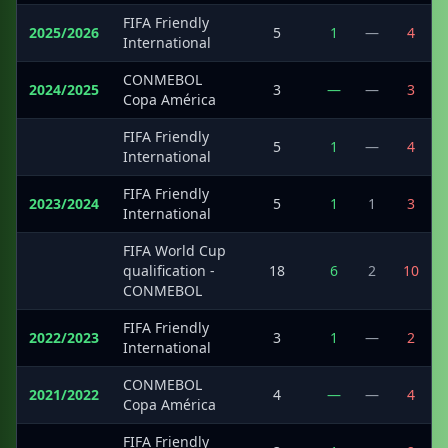
FIFA Friendly
2025/2026
5
1
—
4
International
CONMEBOL
2024/2025
3
—
—
3
Copa América
FIFA Friendly
·
5
1
—
4
International
FIFA Friendly
2023/2024
5
1
1
3
International
FIFA World Cup
·
qualification -
18
6
2
10
CONMEBOL
FIFA Friendly
2022/2023
3
1
—
2
International
CONMEBOL
2021/2022
4
—
—
4
Copa América
FIFA Friendly