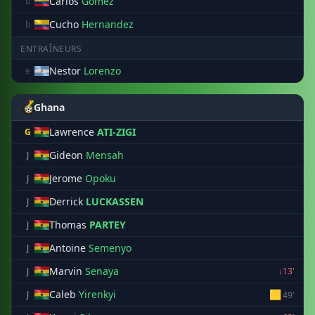
Carlos
Gomez
b
Cucho
Hernandez
b
ENTRAÎNEURS
Nestor
Lorenzo
e
Ghana
Lawrence
ATI-ZIGI
G
Gideon
Mensah
J
Jerome
Opoku
J
Derrick
LUCKASSEN
J
Thomas
PARTEY
J
Antoine
Semenyo
J
Marvin
Senaya
J
↓13'
Caleb
Yirenkyi
🟨
J
49'