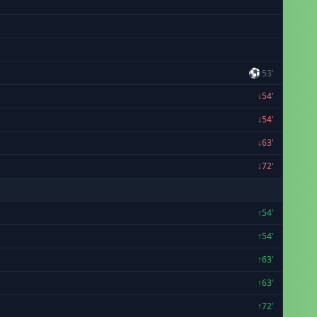
⚽
53'
↓54'
↓54'
↓63'
↓72'
↑54'
↑54'
↑63'
↑63'
↑72'