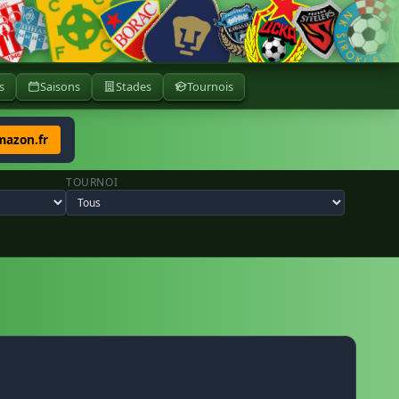
s
Saisons
Stades
Tournois
mazon.fr
TOURNOI