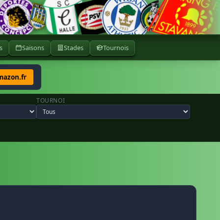
s
Saisons
Stades
Tournois
mazon.fr
TOURNOI