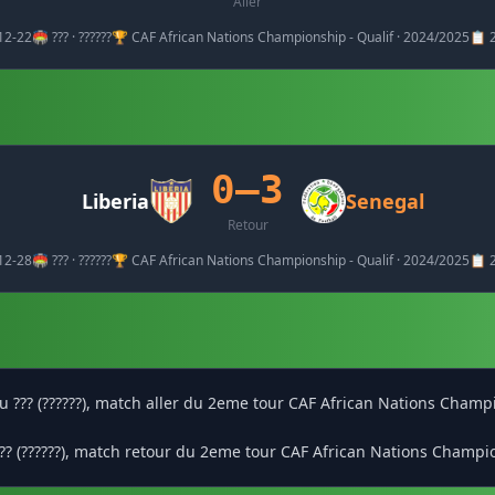
Aller
12-22
🏟️ ??? · ??????
🏆 CAF African Nations Championship - Qualif · 2024/2025
📋 
0–3
Liberia
Senegal
Retour
12-28
🏟️ ??? · ??????
🏆 CAF African Nations Championship - Qualif · 2024/2025
📋 
 au ??? (??????), match aller du 2eme tour CAF African Nations Champ
??? (??????), match retour du 2eme tour CAF African Nations Champi