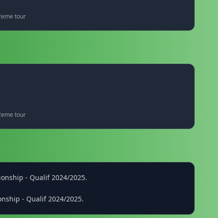
2eme tour
2eme tour
ionship - Qualif 2024/2025.
onship - Qualif 2024/2025.