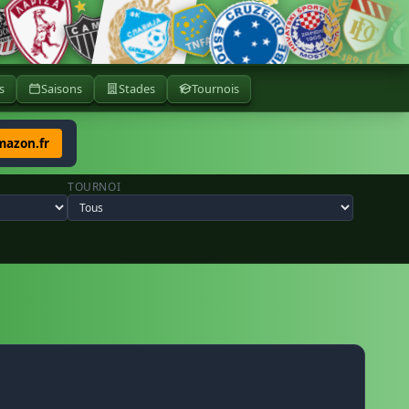
s
Saisons
Stades
Tournois
mazon.fr
TOURNOI