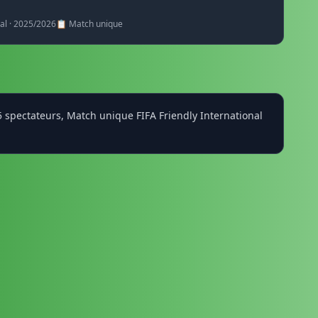
nal · 2025/2026
📋 Match unique
 spectateurs, Match unique FIFA Friendly International