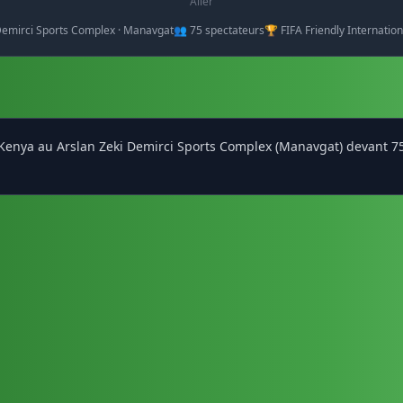
Aller
 Demirci Sports Complex · Manavgat
👥 75 spectateurs
🏆 FIFA Friendly Internatio
 Kenya au Arslan Zeki Demirci Sports Complex (Manavgat) devant 75