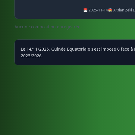
📅 2025-11-14
🏟️ Arslan Zeki
Aucune composition enregistrée.
Le 14/11/2025, Guinée Equatoriale s'est imposé 0 face à
2025/2026.