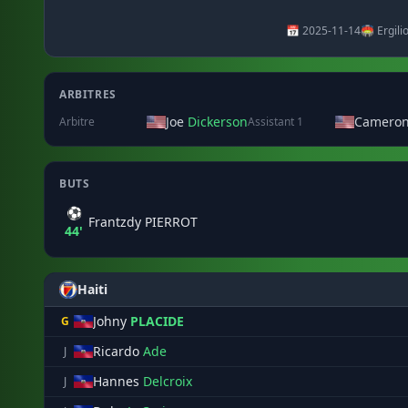
📅 2025-11-14
🏟️ Ergil
ARBITRES
Joe
Dickerson
Camero
Arbitre
Assistant 1
BUTS
⚽
Frantzdy PIERROT
44'
Haiti
Johny
PLACIDE
G
Ricardo
Ade
J
Hannes
Delcroix
J