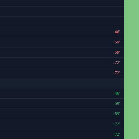
↓46'
↓59'
↓59'
↓72'
↓72'
↑46'
↑59'
↑59'
↑72'
↑72'