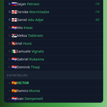
Dejan
Petrovic
R
↑74'
Tornike
Morchiladze
R
↑74'
Daniel
Adu Adjei
R
↑82'
Vito
Kovac
b
Aleksa
Todorovic
b
Anel
Husic
b
Samuele
Vignato
b
Gabriel
Rukavina
b
Dominik
Thaqi
b
ENTRAÎNEURS
VICTOR
e
Ramiro
Munoz
c
Ivan
Damjanović
c