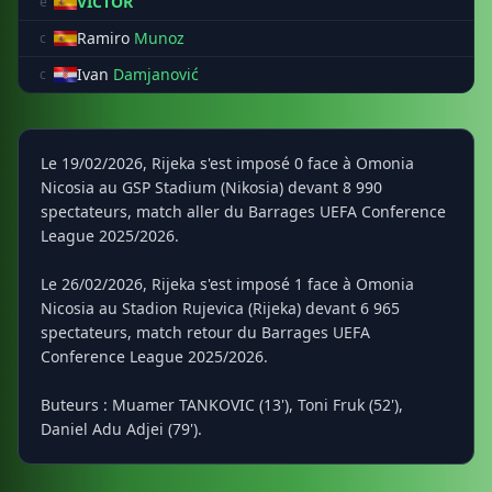
VICTOR
e
Ramiro
Munoz
c
Ivan
Damjanović
c
Le 19/02/2026, Rijeka s'est imposé 0 face à Omonia
Nicosia au GSP Stadium (Nikosia) devant 8 990
spectateurs, match aller du Barrages UEFA Conference
League 2025/2026.
Le 26/02/2026, Rijeka s'est imposé 1 face à Omonia
Nicosia au Stadion Rujevica (Rijeka) devant 6 965
spectateurs, match retour du Barrages UEFA
Conference League 2025/2026.
Buteurs : Muamer TANKOVIC (13'), Toni Fruk (52'),
Daniel Adu Adjei (79').