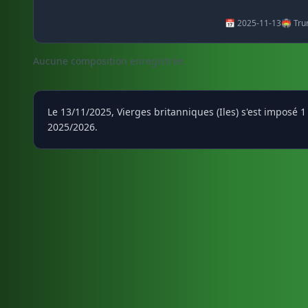
📅 2025-11-13
🏟️ Tr
Aucune composition enregistrée.
Le 13/11/2025, Vierges britanniques (Iles) s'est imposé
2025/2026.