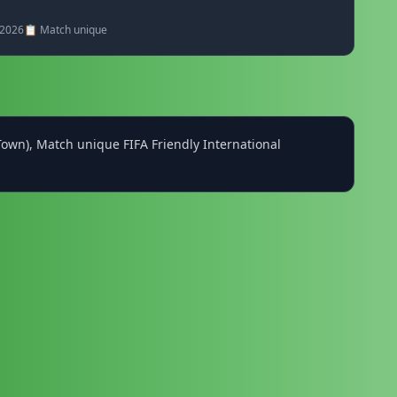
/2026
📋 Match unique
Town), Match unique FIFA Friendly International