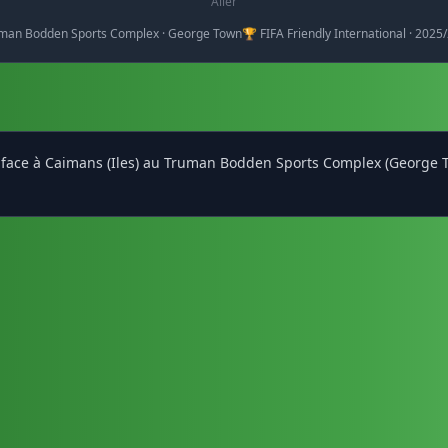
Aller
uman Bodden Sports Complex · George Town
🏆 FIFA Friendly International · 2025
 1 face à Caimans (Iles) au Truman Bodden Sports Complex (George 