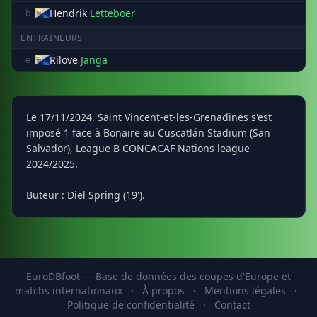
Hendrik
Letteboer
b
ENTRAÎNEURS
Rilove
Janga
e
Le 17/11/2024, Saint Vincent-et-les-Grenadines s'est
imposé 1 face à Bonaire au Cuscatlán Stadium (San
Salvador), League B CONCACAF Nations league
2024/2025.
Buteur : Diel Spring (19').
EuroDBfoot — Base de données des coupes d'Europe et
matchs internationaux
·
À propos
·
Mentions légales
·
Politique de confidentialité
·
Contact