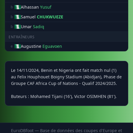
Alhassan
Yusuf
b
Samuel
CHUKWUEZE
b
Umar
Sadiq
b
ENTRAÎNEURS
Augustine
Eguavoen
e
Le 14/11/2024, Benin et Nigeria ont fait match nul (1)
au Felix Houphouet Boigny Stadium (Abidjan), Phase de
Groupe CAF Africa Cup of Nations - Qualif 2024/2025.
Buteurs : Mohamed Tijani (16'), Victor OSIMHEN (81').
EuroDBfoot — Base de données des coupes d'Europe et