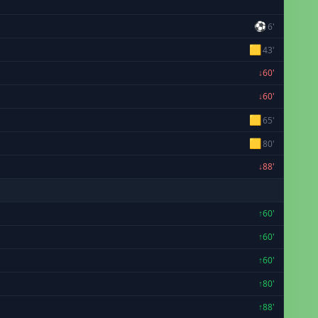
⚽
6'
🟨
43'
↓60'
↓60'
🟨
65'
🟨
80'
↓88'
↑60'
↑60'
↑60'
↑80'
↑88'