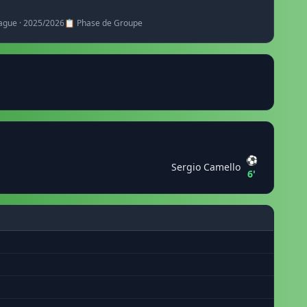
ague · 2025/2026
📋 Phase de Groupe
⚽
Sergio Camello
6'