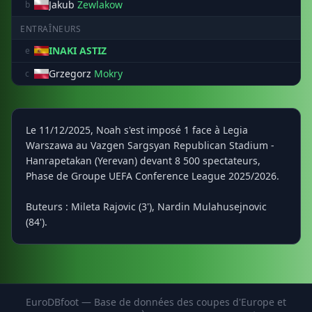
Jakub
Zewlakow
b
ENTRAÎNEURS
INAKI ASTIZ
e
Grzegorz
Mokry
c
Le 11/12/2025, Noah s'est imposé 1 face à Legia
Warszawa au Vazgen Sargsyan Republican Stadium -
Hanrapetakan (Yerevan) devant 8 500 spectateurs,
Phase de Groupe UEFA Conference League 2025/2026.
Buteurs : Mileta Rajovic (3'), Nardin Mulahusejnovic
(84').
EuroDBfoot — Base de données des coupes d'Europe et