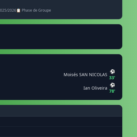
 2025/2026
📋 Phase de Groupe
⚽
Moisés SAN NICOLAS
33'
⚽
Ian Oliveira
78'