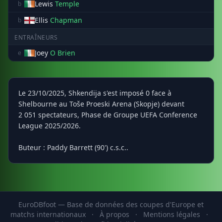
Lewis
Temple
b
Ellis
Chapman
b
ENTRAÎNEURS
Joey
O Brien
e
Le 23/10/2025, Shkendija s'est imposé 0 face à
Shelbourne au Toše Proeski Arena (Skopje) devant
2 051 spectateurs, Phase de Groupe UEFA Conference
League 2025/2026.
Buteur : Paddy Barrett (90') c.s.c..
EuroDBfoot — Base de données des coupes d'Europe et
matchs internationaux
·
À propos
·
Mentions légales
·