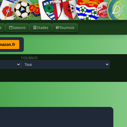
s
Saisons
Stades
Tournois
mazon.fr
TOURNOI