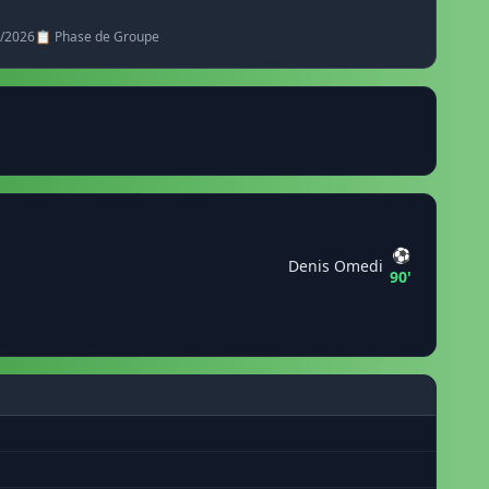
5/2026
📋 Phase de Groupe
⚽
Denis Omedi
90'