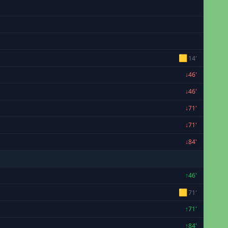
🟨
14'
↓46'
↓46'
↓71'
↓71'
↓84'
↑46'
🟨
71'
↑71'
↑84'