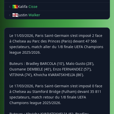
Kalifa
Cisse
c
Justin
Walker
c
Le 11/03/2026, Paris Saint-Germain s'est imposé 2 face
à Chelsea au Parc des Princes (Paris) devant 47 566
spectateurs, match aller du 1/8 finale UEFA Champions
league 2025/2026.
Buteurs : Bradley BARCOLA (10'), Malo Gusto (28'),
Ousmane DEMBELE (40'), Enzo FERNANDEZ (57'),
VITINHA (74'), Khvicha KVARATSKHELIA (86').
Le 17/03/2026, Paris Saint-Germain s'est imposé 0 face
à Chelsea au Stamford Bridge (Fulham) devant 35 811
spectateurs, match retour du 1/8 finale UEFA
Champions league 2025/2026.
Buteurs : Khvicha KVARATSKHELIA (6'), Bradley