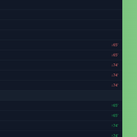
↓65'
↓65'
↓74'
↓74'
↓74'
↑65'
↑65'
↑74'
↑74'