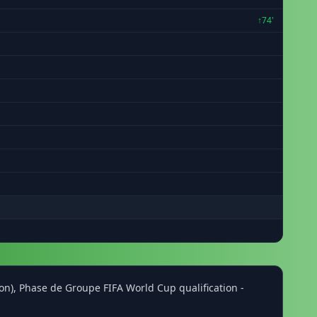
↑74'
on), Phase de Groupe FIFA World Cup qualification -