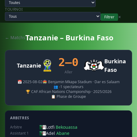
TOURNOI
Filtrer
✕
Tanzanie – Burkina Faso
← Matchs
2–0
Burkina
Tanzanie
Faso
Aller
📅 2025-08-02
🏟️ Benjamin Mkapa Stadium · Dar es Salaam
👥 -1 spectateurs
🏆 CAF African Nations Championship · 2025/2026
📋 Phase de Groupe
ARBITRES
Lotfi
Bekouassa
Arbitre
Adel
Abane
Assistant 1