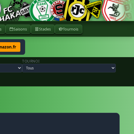
s
Saisons
Stades
Tournois
mazon.fr
TOURNOI