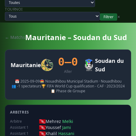
TOURNOI
Filtrer
✕
Mauritanie – Soudan du Sud
← Matchs
0–0
Soudan du
Mauritanie
Sud
Aller
📅 2025-09-09
🏟️ Nouadhibou Municipal Stadium · Nouadhibou
👥 -1 spectateurs
🏆 FIFA World Cup qualification - CAF · 2023/2024
📋 Phase de Groupe
ARBITRES
Mehrez
Melki
Arbitre
Youssef
Jami
Assistant 1
Khalil
Hassani
Assistant 1